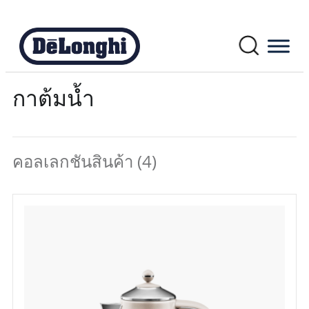
กาต้มน้ำ
คอลเลกชันสินค้า
(4)