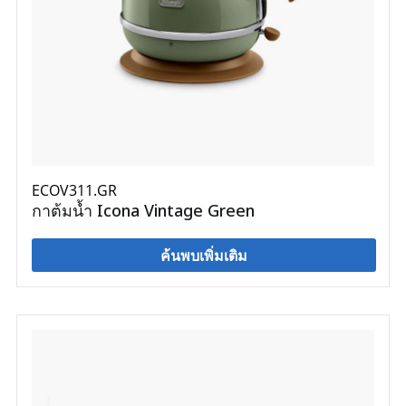
ECOV311.GR
กาต้มน้ำ Icona Vintage Green
ค้นพบเพิ่มเติม