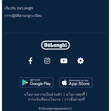
เกี่ยวกับ De’Longhi
การปฏิบัติตามกฎระเบียบ
นโยบายความเป็นส่วนตัว
นโยบายคุกกี้
การแจ้งเตือนนโยบาย
การตั้งค่าคุกกี้
© De’Longhi Appliances S.r.l.