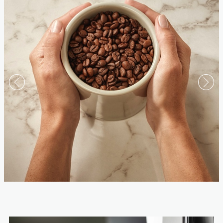
กาแฟ
ค้นพบสามวิธีในการเตรียมกาแฟและเลือก