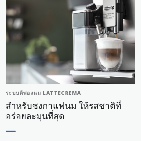
กาแฟที่คุณชอบ
ค้นพบสามวิธีในการเตรียมกาแฟและเลือกกาแฟที่คุณชอบ
ระบบตีฟองนม LATTECREMA
สำหรับชงกาแฟนม ให้รสชาติที่
อร่อยละมุนที่สุด