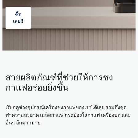
ซื้อ
เลย!!
สายผลิตภัณฑ์ที่ช่วยให้การชง
กาแฟอร่อยยิ่งขึ้น
เรียกดูช่วงอุปกรณ์เครื่องชงกาแฟของเราได้เลย รวมถึงชุด
ทำความสะอาด เมล็ดกาแฟ กระป๋องใส่กาแฟ เครื่องบด และ
อื่นๆ อีกมากมาย