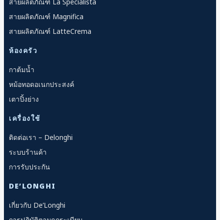
สายผลิตภัณฑ์ La Specialista
สายผลิตภัณฑ์ Magnifica
สายผลิตภัณฑ์ LatteCrema
ห้องครัว
กาต้มน้ำ
หม้อทอดอเนกประสงค์
เตาปิ้งย่าง
เครื่องใช้
ติดต่อเรา – Delonghi
ระบบร้านค้า
การรับประกัน
DE’LONGHI
เกี่ยวกับ De’Longhi
การปฏิบัติตามกฎระเบียบ