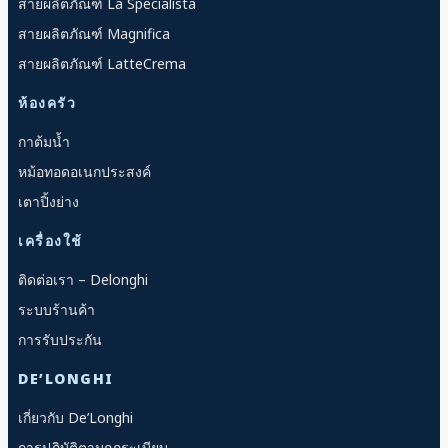
สายผลิตภัณฑ์ La Specialista
สายผลิตภัณฑ์ Magnifica
สายผลิตภัณฑ์ LatteCrema
ห้องครัว
กาต้มน้ำ
หม้อทอดอเนกประสงค์
เตาปิ้งย่าง
เครื่องใช้
ติดต่อเรา – Delonghi
ระบบร้านค้า
การรับประกัน
DE’LONGHI
เกี่ยวกับ De’Longhi
การปฏิบัติตามกฎระเบียบ