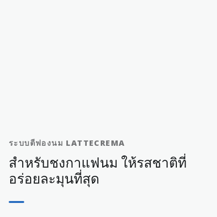
กาแฟที่คุณชอบ
ค้นพบสามวิธีในการเตรียมกาแฟและเลือกกาแฟที่คุณชอบ
ระบบตีฟองนม LATTECREMA
สำหรับชงกาแฟนม ให้รสชาติที่
อร่อยละมุนที่สุด