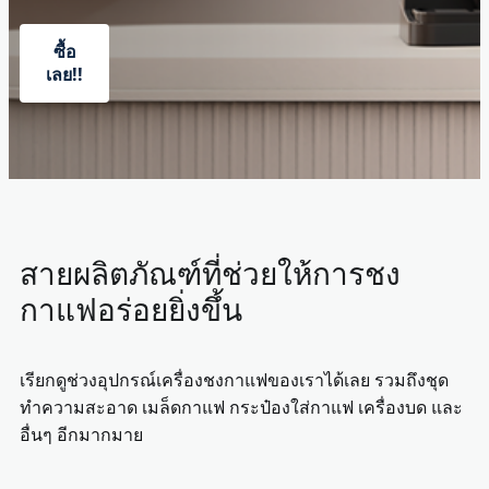
ซื้อ
เลย!!
สายผลิตภัณฑ์ที่ช่วยให้การชง
กาแฟอร่อยยิ่งขึ้น
เรียกดูช่วงอุปกรณ์เครื่องชงกาแฟของเราได้เลย รวมถึงชุด
ทำความสะอาด เมล็ดกาแฟ กระป๋องใส่กาแฟ เครื่องบด และ
อื่นๆ อีกมากมาย