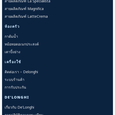
สายผลิตภัณฑ์ La Specialista
สายผลิตภัณฑ์ Magnifica
สายผลิตภัณฑ์ LatteCrema
ห้องครัว
กาต้มน้ำ
หม้อทอดอเนกประสงค์
เตาปิ้งย่าง
เครื่องใช้
ติดต่อเรา – Delonghi
ระบบร้านค้า
การรับประกัน
DE’LONGHI
เกี่ยวกับ De’Longhi
การปฏิบัติตามกฎระเบียบ