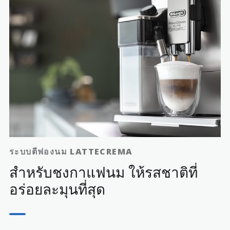
กาแฟที่คุณชอบ
ค้นพบสามวิธีในการเตรียมกาแฟและเลือกกาแฟที่คุณชอบ
ระบบตีฟองนม LATTECREMA
สำหรับชงกาแฟนม ให้รสชาติที่
อร่อยละมุนที่สุด