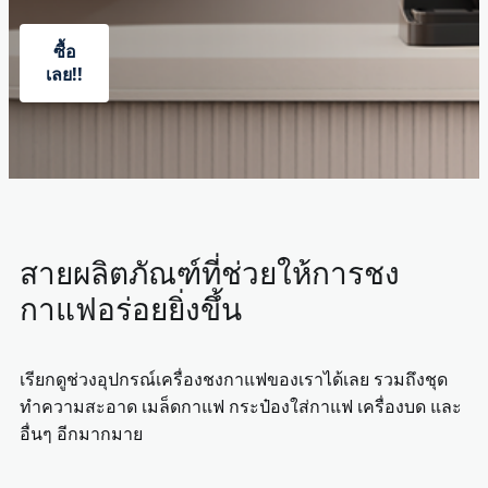
ซื้อ
เลย!!
สายผลิตภัณฑ์ที่ช่วยให้การชง
กาแฟอร่อยยิ่งขึ้น
เรียกดูช่วงอุปกรณ์เครื่องชงกาแฟของเราได้เลย รวมถึงชุด
ทำความสะอาด เมล็ดกาแฟ กระป๋องใส่กาแฟ เครื่องบด และ
อื่นๆ อีกมากมาย