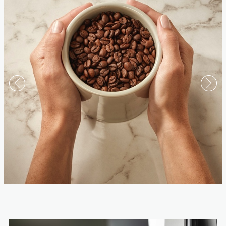
กาแฟ
ค้นพบสามวิธีในการเตรียมกาแฟและเลือก