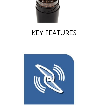
KEY FEATURES