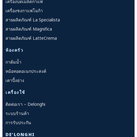
เครื่องบดเมล็ดกาแฟ
เครื่องชงกาแฟโมก้า
สายผลิตภัณฑ์ La Specialista
สายผลิตภัณฑ์ Magnifica
สายผลิตภัณฑ์ LatteCrema
ห้องครัว
กาต้มน้ำ
หม้อทอดอเนกประสงค์
เตาปิ้งย่าง
เครื่องใช้
ติดต่อเรา – Delonghi
ระบบร้านค้า
การรับประกัน
DE’LONGHI