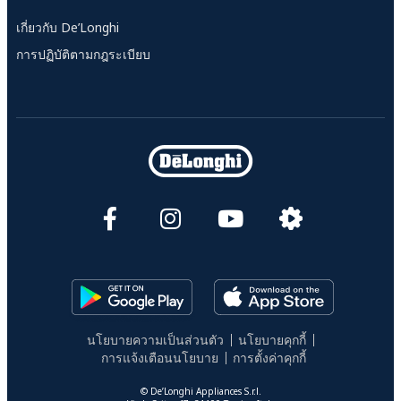
เกี่ยวกับ De’Longhi
การปฏิบัติตามกฎระเบียบ
นโยบายความเป็นส่วนตัว
นโยบายคุกกี้
การแจ้งเตือนนโยบาย
การตั้งค่าคุกกี้
© De’Longhi Appliances S.r.l.